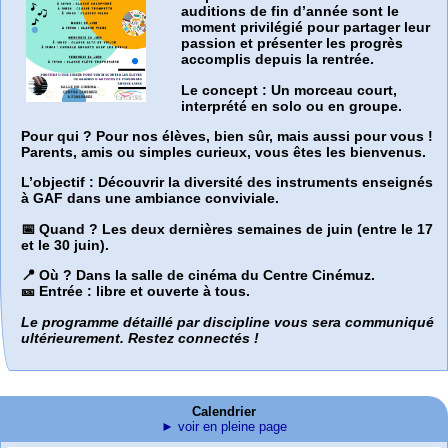
auditions de fin d’année sont le
moment privilégié pour partager leur
passion et présenter les progrès
accomplis depuis la rentrée.
Le concept :
Un morceau court,
interprété en solo ou en groupe.
Pour qui ?
Pour nos élèves, bien sûr, mais aussi pour vous !
Parents, amis ou simples curieux, vous êtes les bienvenus.
L’objectif :
Découvrir la diversité des instruments enseignés
à GAF dans une ambiance conviviale.
📅 Quand ?
Les deux dernières semaines de juin (entre le 17
et le 30 juin).
📍 Où ?
Dans la salle de cinéma du Centre Cinémuz.
🎫 Entrée :
libre et ouverte à tous.
Le programme détaillé par discipline vous sera communiqué
ultérieurement. Restez connectés !
Calendrier
► voir en pleine page