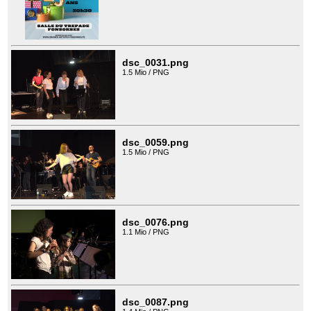
dsc_0031.png
1.5 Mio / PNG
dsc_0059.png
1.5 Mio / PNG
dsc_0076.png
1.1 Mio / PNG
dsc_0087.png