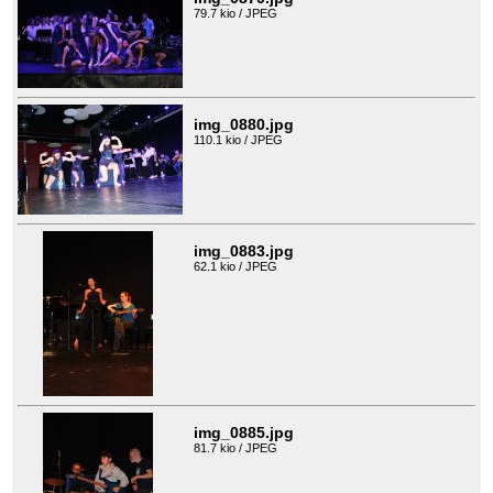
79.7 kio / JPEG
img_0880.jpg
110.1 kio / JPEG
img_0883.jpg
62.1 kio / JPEG
img_0885.jpg
81.7 kio / JPEG