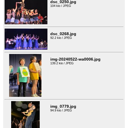
dsc_0250.jpg
104 kio / JPEG
dsc_0268.jpg
92.2 kio / JPEG
img-20240522-wa0006.jpg
139.2 kio / JPEG
img_0779.jpg
94.9 kio / JPEG