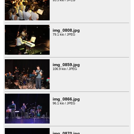
95.5 kio / JPEG
img_0808.jpg
79.1 kio / JPEG
img_0859.jpg
106.9 kio / JPEG
img_0866.jpg
96.1 kio / JPEG
img_0870.jpg