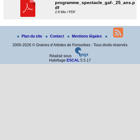
programme_spectacle_gaf-_25_ans.p
df
2.8 Mio / PDF
Plan du site
Contact
Mentions légales
2000-2026 © Graines d’Artistes de Fonsorbes - Tous droits réservés
Réalisé sous
Habillage
ESCAL
5.5.17