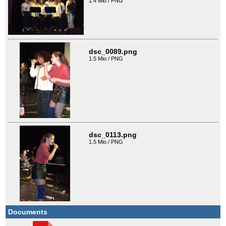
1.4 Mio / PNG
dsc_0089.png
1.5 Mio / PNG
dsc_0113.png
1.5 Mio / PNG
Documents