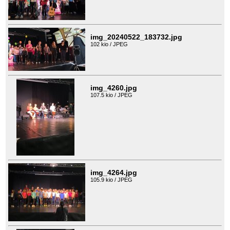
img_20240522_183732.jpg
102 kio / JPEG
img_4260.jpg
107.5 kio / JPEG
img_4264.jpg
105.9 kio / JPEG