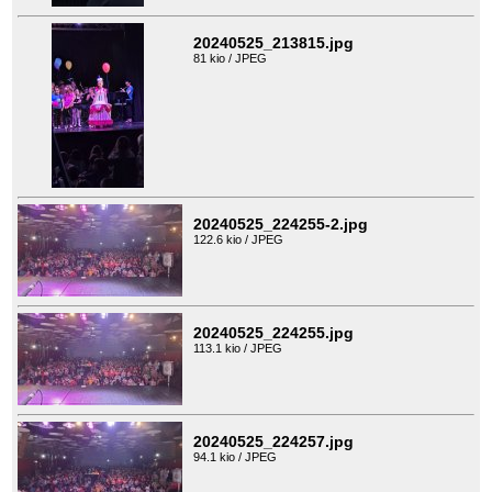
20240525_213815.jpg
81 kio / JPEG
20240525_224255-2.jpg
122.6 kio / JPEG
20240525_224255.jpg
113.1 kio / JPEG
20240525_224257.jpg
94.1 kio / JPEG