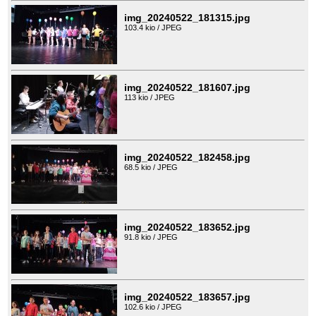
img_20240522_181315.jpg
103.4 kio / JPEG
img_20240522_181607.jpg
113 kio / JPEG
img_20240522_182458.jpg
68.5 kio / JPEG
img_20240522_183652.jpg
91.8 kio / JPEG
img_20240522_183657.jpg
102.6 kio / JPEG