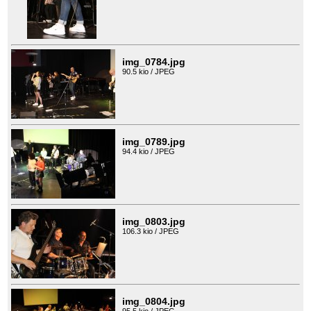
img_0784.jpg
90.5 kio / JPEG
img_0789.jpg
94.4 kio / JPEG
img_0803.jpg
106.3 kio / JPEG
img_0804.jpg