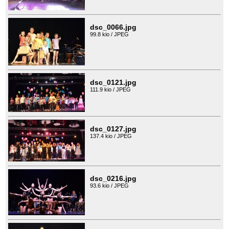
dsc_0066.jpg
99.8 kio / JPEG
dsc_0121.jpg
111.9 kio / JPEG
dsc_0127.jpg
137.4 kio / JPEG
dsc_0216.jpg
93.6 kio / JPEG