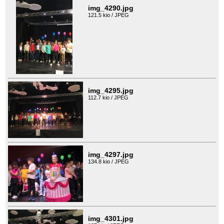
img_4290.jpg
121.5 kio / JPEG
img_4295.jpg
112.7 kio / JPEG
img_4297.jpg
134.8 kio / JPEG
img_4301.jpg