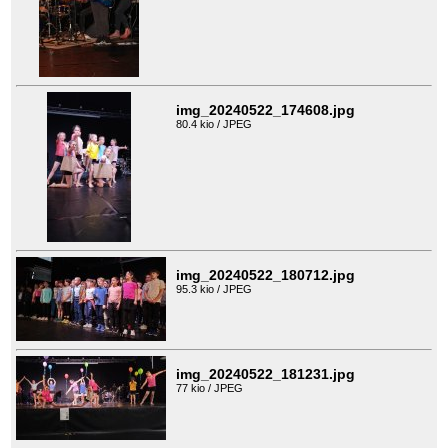
img_20240522_174608.jpg
80.4 kio / JPEG
img_20240522_180712.jpg
95.3 kio / JPEG
img_20240522_181231.jpg
77 kio / JPEG