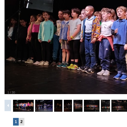
1
/
30
1
2