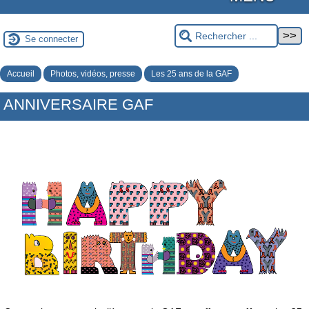
Se connecter
Accueil
Photos, vidéos, presse
Les 25 ans de la GAF
ANNIVERSAIRE GAF