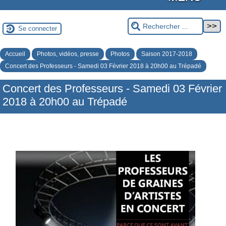
Se connecter
Accueil
Photos, vidéos, presse
Photos
Saison 2017-2018
Concert des Professeurs - Samedi 03 Février 2018 à 20h00 au Trépadé
Concert des Professeurs - Samedi 03 Février
2018 à 20h00 au Trépadé