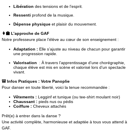
Libération
des tensions et de l’esprit.
Ressenti
profond de la musique.
Dépense physique
et plaisir du mouvement.
👩‍🏫 L’approche de GAF
Notre professeure place l’élève au cœur de son enseignement :
Adaptation :
Elle s’ajuste au niveau de chacun pour garantir
une progression rapide.
Valorisation
: À travers l’apprentissage d’une chorégraphie,
chaque élève est mis en scène et valorisé lors d’un spectacle
vivant.
🎒 Infos Pratiques : Votre Panoplie
Pour danser en toute liberté, voici la tenue recommandée :
Vêtements :
Legginf et tunique (ou tee-shirt moulant noir)
Chaussant :
pieds nus ou pédis
Coiffure :
Cheveux attachés
Prêt(e) à entrer dans la danse ?
Une activité complète, harmonieuse et adaptée à tous vous attend à
GAF.