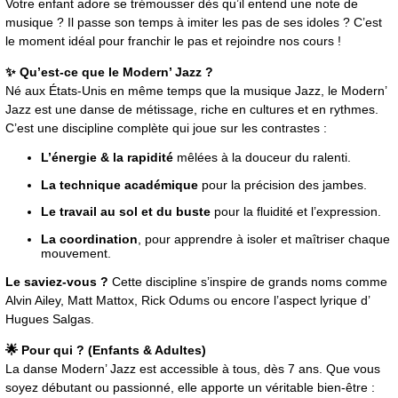
Votre enfant adore se trémousser dès qu’il entend une note de
musique ? Il passe son temps à imiter les pas de ses idoles ? C’est
le moment idéal pour franchir le pas et rejoindre nos cours !
✨ Qu’est-ce que le Modern’ Jazz ?
Né aux États-Unis en même temps que la musique Jazz, le Modern’
Jazz est une danse de métissage, riche en cultures et en rythmes.
C’est une discipline complète qui joue sur les contrastes :
L’énergie & la rapidité
mêlées à la douceur du ralenti.
La technique académique
pour la précision des jambes.
Le travail au sol et du buste
pour la fluidité et l’expression.
La coordination
, pour apprendre à isoler et maîtriser chaque
mouvement.
Le saviez-vous ?
Cette discipline s’inspire de grands noms comme
Alvin Ailey, Matt Mattox, Rick Odums ou encore l’aspect lyrique d’
Hugues Salgas.
🌟 Pour qui ? (Enfants & Adultes)
La danse Modern’ Jazz est accessible à tous, dès 7 ans. Que vous
soyez débutant ou passionné, elle apporte un véritable bien-être :