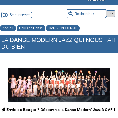
Se connecter
Accueil
Cours de Danse
DANSE MODERNE
LA DANSE MODERN’JAZZ QUI NOUS FAIT
DU BIEN
🩰 Envie de Bouger ? Découvrez la Danse Modern’ Jazz à GAF !