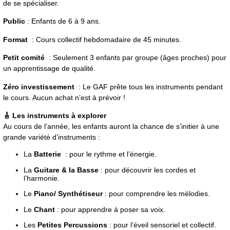
de se spécialiser.
Public
: Enfants de 6 à 9 ans.
Format
: Cours collectif hebdomadaire de 45 minutes.
Petit comité
: Seulement 3 enfants par groupe (âges proches) pour
un apprentissage de qualité.
Zéro investissement
: Le GAF prête tous les instruments pendant
le cours. Aucun achat n’est à prévoir !
🎸 Les instruments à explorer
Au cours de l’année, les enfants auront la chance de s’initier à une
grande variété d’instruments :
La
Batterie
: pour le rythme et l’énergie.
La
Guitare & la Basse
: pour découvrir les cordes et
l’harmonie.
Le
Piano/ Synthétiseur
: pour comprendre les mélodies.
Le
Chant
: pour apprendre à poser sa voix.
Les
Petites Percussions
: pour l’éveil sensoriel et collectif.