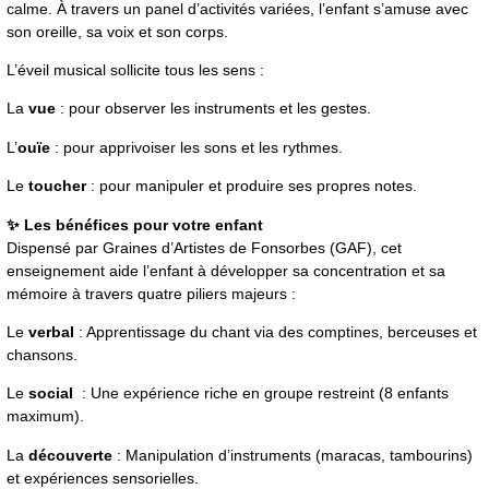
calme. À travers un panel d’activités variées, l’enfant s’amuse avec
son oreille, sa voix et son corps.
L’éveil musical sollicite tous les sens :
La
vue
: pour observer les instruments et les gestes.
L’
ouïe
: pour apprivoiser les sons et les rythmes.
Le
toucher
: pour manipuler et produire ses propres notes.
✨ Les bénéfices pour votre enfant
Dispensé par Graines d’Artistes de Fonsorbes (GAF), cet
enseignement aide l’enfant à développer sa concentration et sa
mémoire à travers quatre piliers majeurs :
Le
verbal
: Apprentissage du chant via des comptines, berceuses et
chansons.
Le
social
: Une expérience riche en groupe restreint (8 enfants
maximum).
La
découverte
: Manipulation d’instruments (maracas, tambourins)
et expériences sensorielles.