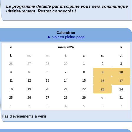
Le programme détaillé par discipline vous sera communiqué
ultérieurement. Restez connectés !
Calendrier
► voir en pleine page
«
mars 2024
»
l.
m.
m.
j.
v.
s.
d.
26
27
28
29
1
2
3
4
5
6
7
8
9
10
11
12
13
14
15
16
17
18
19
20
21
22
23
24
25
26
27
28
29
31
30
1
2
3
4
5
6
7
Pas d’évènements à venir