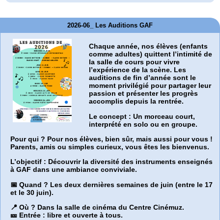
2026-06_ Les Auditions GAF
Chaque année, nos élèves (enfants
comme adultes) quittent l’intimité de
la salle de cours pour vivre
l’expérience de la scène. Les
auditions de fin d’année sont le
moment privilégié pour partager leur
passion et présenter les progrès
accomplis depuis la rentrée.
Le concept :
Un morceau court,
interprété en solo ou en groupe.
Pour qui ?
Pour nos élèves, bien sûr, mais aussi pour vous !
Parents, amis ou simples curieux, vous êtes les bienvenus.
L’objectif :
Découvrir la diversité des instruments enseignés
à GAF dans une ambiance conviviale.
📅 Quand ?
Les deux dernières semaines de juin (entre le 17
et le 30 juin).
📍 Où ?
Dans la salle de cinéma du Centre Cinémuz.
🎫 Entrée :
libre et ouverte à tous.