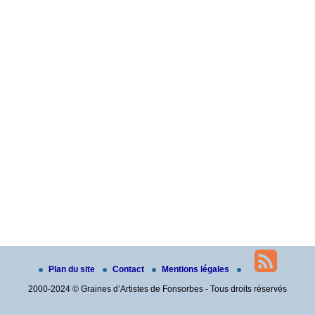
Plan du site
Contact
Mentions légales
2000-2024 © Graines d’Artistes de Fonsorbes - Tous droits réservés