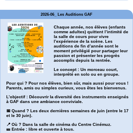
2026-06_ Les Auditions GAF
Chaque année, nos élèves (enfants
comme adultes) quittent l’intimité de
la salle de cours pour vivre
l’expérience de la scène. Les
auditions de fin d’année sont le
moment privilégié pour partager leur
passion et présenter les progrès
accomplis depuis la rentrée.
Le concept :
Un morceau court,
interprété en solo ou en groupe.
Pour qui ?
Pour nos élèves, bien sûr, mais aussi pour vous !
Parents, amis ou simples curieux, vous êtes les bienvenus.
L’objectif :
Découvrir la diversité des instruments enseignés
à GAF dans une ambiance conviviale.
📅 Quand ?
Les deux dernières semaines de juin (entre le 17
et le 30 juin).
📍 Où ?
Dans la salle de cinéma du Centre Cinémuz.
🎫 Entrée :
libre et ouverte à tous.