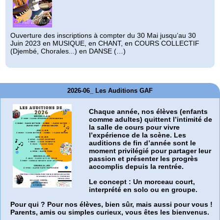
Ouverture des inscriptions à compter du 30 Mai jusqu’au 30
Juin 2023 en MUSIQUE, en CHANT, en COURS COLLECTIF
(Djembé, Chorales...) en DANSE (…)
2026-06_ Les Auditions GAF
Chaque année, nos élèves (enfants
comme adultes) quittent l’intimité de
la salle de cours pour vivre
l’expérience de la scène. Les
auditions de fin d’année sont le
moment privilégié pour partager leur
passion et présenter les progrès
accomplis depuis la rentrée.
Le concept :
Un morceau court,
interprété en solo ou en groupe.
Pour qui ?
Pour nos élèves, bien sûr, mais aussi pour vous !
Parents, amis ou simples curieux, vous êtes les bienvenus.