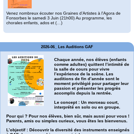
Venez nombreux écouter nos Graines d’Artistes à l'Agora de
Fonsorbes le samedi 3 Juin (21h00) Au programme, les
chorales enfants, ados et (…)
2026-06_ Les Auditions GAF
Chaque année, nos élèves (enfants
comme adultes) quittent l’intimité de
la salle de cours pour vivre
l’expérience de la scène. Les
auditions de fin d’année sont le
moment privilégié pour partager leur
passion et présenter les progrès
accomplis depuis la rentrée.
Le concept :
Un morceau court,
interprété en solo ou en groupe.
Pour qui ?
Pour nos élèves, bien sûr, mais aussi pour vous !
Parents, amis ou simples curieux, vous êtes les bienvenus.
L’objectif :
Découvrir la diversité des instruments enseignés