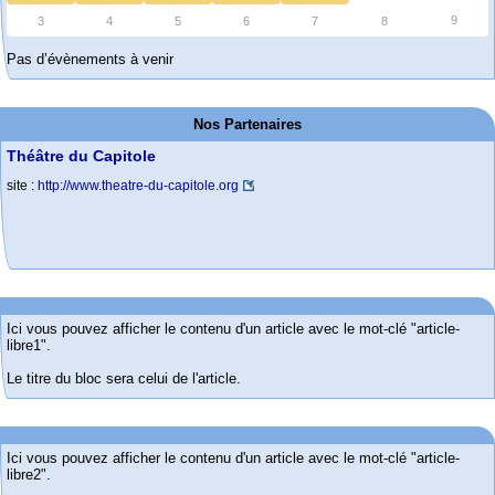
9
3
4
5
6
7
8
Pas d’évènements à venir
Nos Partenaires
Théâtre du Capitole
site :
http://www.theatre-du-capitole.org
Ici vous pouvez afficher le contenu d'un article avec le mot-clé "article-
libre1".
Le titre du bloc sera celui de l'article.
Ici vous pouvez afficher le contenu d'un article avec le mot-clé "article-
libre2".